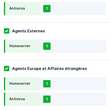
Antivirus
1
Agents Externes
Homeserver
1
Agents Europe et Affaires étrangères
Homeserver
1
Antivirus
1