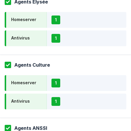
Agents Elysée
Homeserver
1
Antivirus
1
Agents Culture
Homeserver
1
Antivirus
1
Agents ANSSI