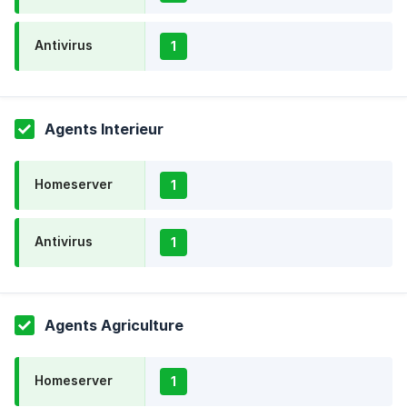
Antivirus
1
Agents Interieur
Homeserver
1
Antivirus
1
Agents Agriculture
Homeserver
1