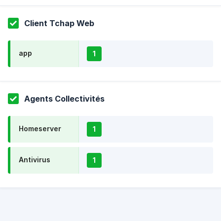
Client Tchap Web
app
1
Agents Collectivités
Homeserver
1
Antivirus
1