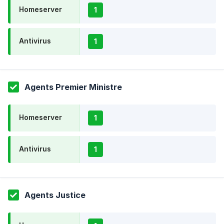
Homeserver
1
Antivirus
1
Agents Premier Ministre
Homeserver
1
Antivirus
1
Agents Justice