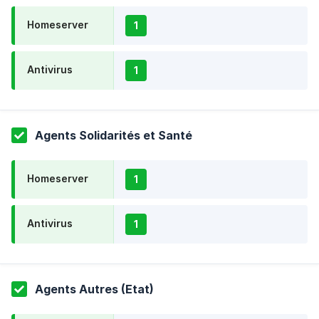
Homeserver
1
Antivirus
1
Agents Solidarités et Santé
Homeserver
1
Antivirus
1
Agents Autres (Etat)