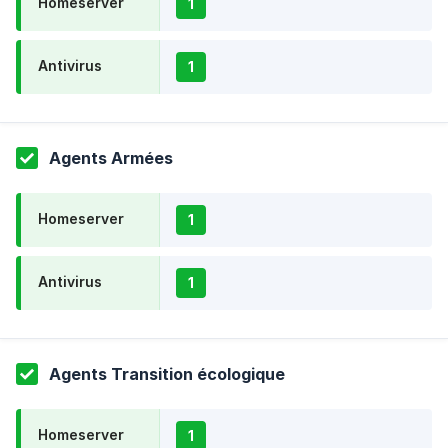
Homeserver
1
Antivirus
1
Agents Armées
Homeserver
1
Antivirus
1
Agents Transition écologique
Homeserver
1