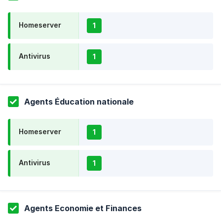
Homeserver
1
Antivirus
1
Agents Éducation nationale
Homeserver
1
Antivirus
1
Agents Economie et Finances